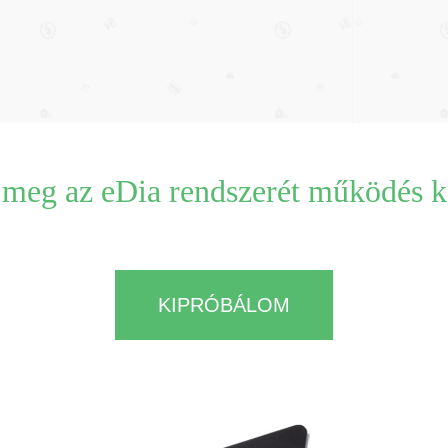
meg az eDia rendszerét működés 
KIPRÓBÁLOM