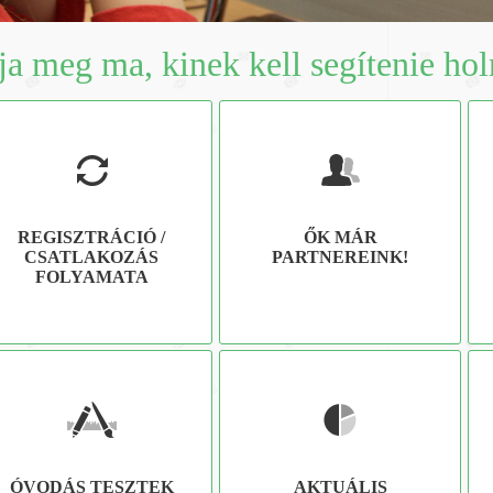
a meg ma, kinek kell segítenie ho
REGISZTRÁCIÓ /
ŐK MÁR
CSATLAKOZÁS
PARTNEREINK!
FOLYAMATA
ÓVODÁS TESZTEK
AKTUÁLIS