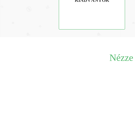
KIADVÁNYOK
Nézze 