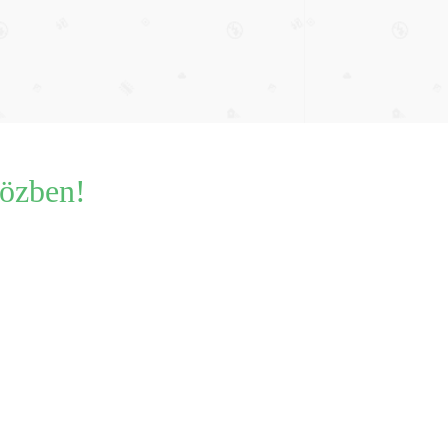
közben!