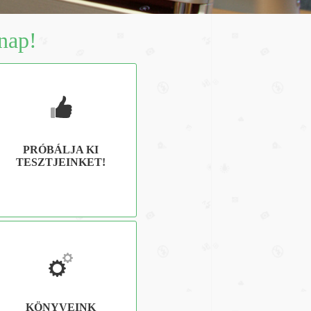
lnap!
PRÓBÁLJA KI
TESZTJEINKET!
KÖNYVEINK