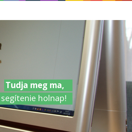
Tudja meg ma,
l segítenie holnap!