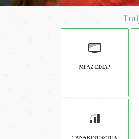
Tudj
MI AZ EDIA?
TANÁRI TESZTEK