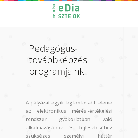
Pedagógus-
továbbképzési
programjaink
A pályázat egyik legfontosabb eleme
az elektronikus mérési-értékelési
rendszer gyakorlatban való
alkalmazásához és fejlesztéséhez
szükséges személyi háttér