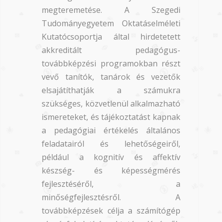
megteremetése. A Szegedi
Tudományegyetem Oktatáselméleti
Kutatócsoportja által hirdetetett
akkreditált pedagógus-
továbbképzési programokban részt
vevő tanítók, tanárok és vezetők
elsajátíthatják a számukra
szükséges, közvetlenül alkalmazható
ismereteket, és tájékoztatást kapnak
a pedagógiai értékelés általános
feladatairól és lehetőségeiről,
például a kognitív és affektív
készség- és képességmérés
fejlesztéséről, a
minőségfejlesztésről. A
továbbképzések célja a számítógép