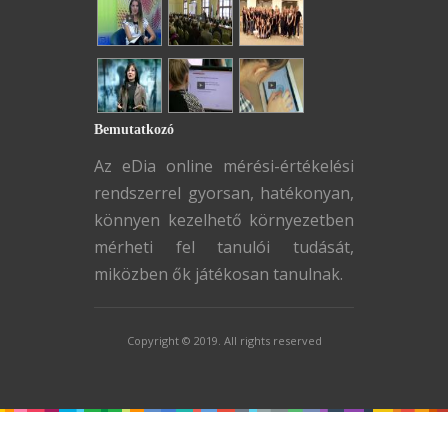
Bemutatkozó
Az eDia online mérési-értékelési
rendszerrel gyorsan, hatékonyan,
könnyen kezelhető környezetben
mérheti fel tanulói tudását,
miközben ők játékosan tanulnak.
Copyright © 2019. All rights reserved