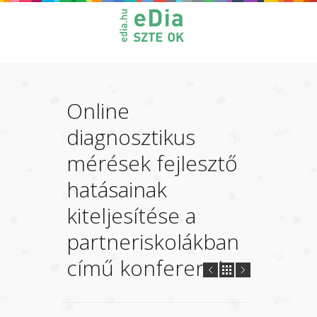
Online
diagnosztikus
mérések fejlesztő
hatásainak
kiteljesítése a
partneriskolákban
című konferencia