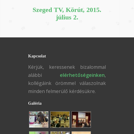
Szeged TV, Körút, 2015.
július 2.
Kapcsolat
Kérjük, keressenek bizalommal
alábbi
elérhetőségeinken
,
kollégáink örömmel válaszolnak
minden felmerülő kérdésükre.
Galéria