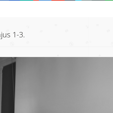
jus 1-3.