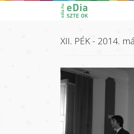
XII. PÉK - 2014. má