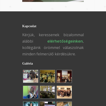
Kapcsolat
Kérjük, keressenek bizalommal
alábbi
elérhetőségeinken
,
kollégáink örömmel válaszolnak
minden felmerülő kérdésükre.
Galéria