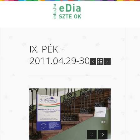
IX. PÉK -
2011.04.29-30.