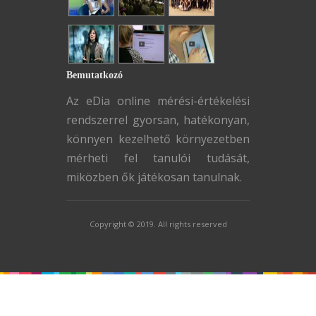
Bemutatkozó
Az eDia online mérési-értékelési
rendszerrel gyorsan, hatékonyan,
könnyen kezelhető környezetben
mérheti fel tanulói tudását,
miközben ők játékosan tanulnak.
Copyright © 2019. All rights reserved