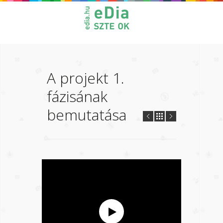
A projekt 1.
fázisának
bemutatása